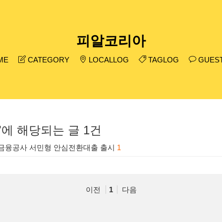
피알코리아
ME
CATEGORY
LOCALLOG
TAGLOG
GUES
에 해당되는 글 1건
금융공사 서민형 안심전환대출 출시
1
이전
1
다음