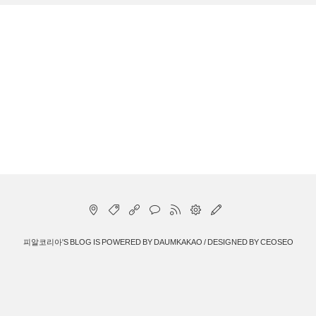
피알코리아
'S BLOG IS POWERED BY
DAUMKAKAO
/ DESIGNED BY
CEOSEO