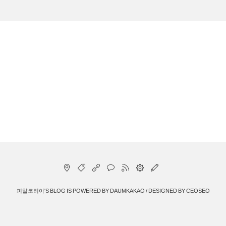
피알코리아
'S BLOG IS POWERED BY
DAUMKAKAO
/ DESIGNED BY
CEOSEO