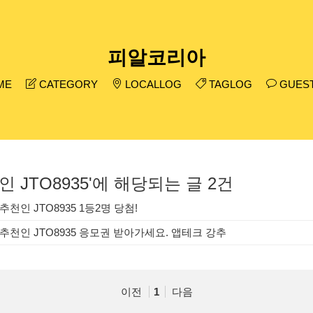
피알코리아
ME
CATEGORY
LOCALLOG
TAGLOG
GUES
 JTO8935'에 해당되는 글 2건
천인 JTO8935 1등2명 당첨!
추천인 JTO8935 응모권 받아가세요. 앱테크 강추
이전
1
다음